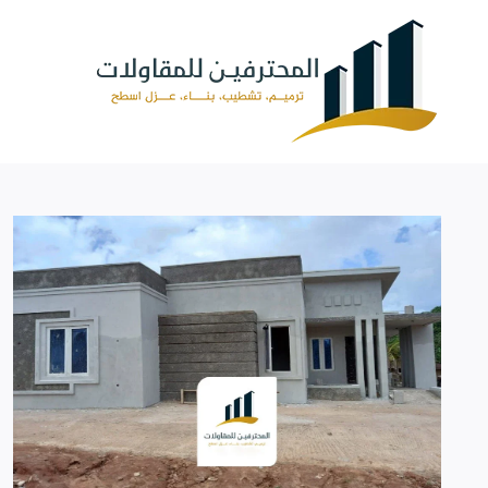
لتجاوز
لى
لمحتوى